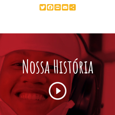
Twitter
Facebook
Print
Email
Share
Nossa História