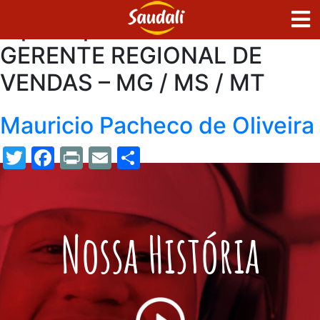
Tipo Representante:
GERENTE REGIONAL DE
VENDAS – MG / MS / MT
Mauricio Pacheco de Oliveira
Twitter
Facebook
Print
Email
Share
Nossa História